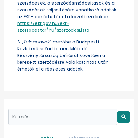
szerződések, a szerződésmódosítások és a
szerződések teljesítésére vonatkozó adatok
az EKR-ben érhetők el a következő linken:
https://ekr.gov.hu/ekr-
szerzodestar/hu/szerzodesLista
A „
Kulcsszavak
” mezőbe a Budapesti
Közlekedési Zártkörűen Működő
Részvénytársaság beírását követően a
keresett szerződésre való kattintás után
érhetők el a részletes adatok.