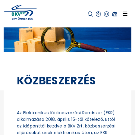
KÖZBESZERZÉS
Az Elektronikus Közbeszerzési Rendszer (EKR)
alkalmazása 2018. április 15-től kötelező. Ettől
az időponttól kezdve a BKV Zrt. közbeszerzési
eljárásokat csak elektronikus úton, az EKR