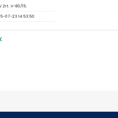
 Zrt. V-80/15.
15-07-23 14:53:50
K