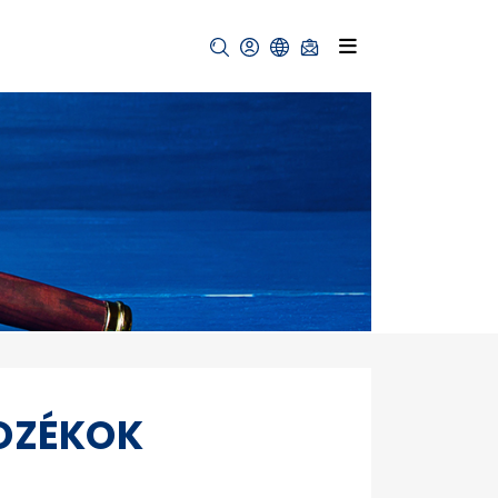
OZÉKOK