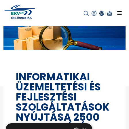
INFORMATIKAI
ÜZEMELTETÉSI ÉS
FEJLESZTÉSI
SZOLGÁLTATÁSOK
NYÚJTÁSA 2500
FELHASZNÁLÓ