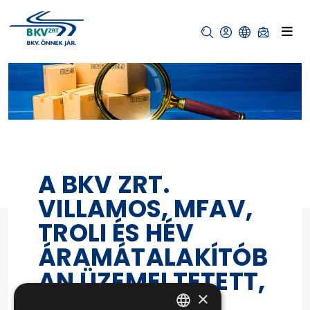
A BKV ZRT.
VILLAMOS, MFAV,
TROLI ÉS HÉV
ÁRAMÁTALAKÍTÓB
AN ÜZEMELTETETT,
×
ENERGIA