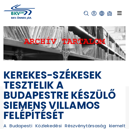
KEREKES-SZÉKESEK
TESZTELIK A
BUDAPESTRE KÉSZÜLŐ
SIEMENS VILLAMOS
FELÉPÍTÉSÉT
A Budapesti Közlekedési Részvénytársaság kiemelt