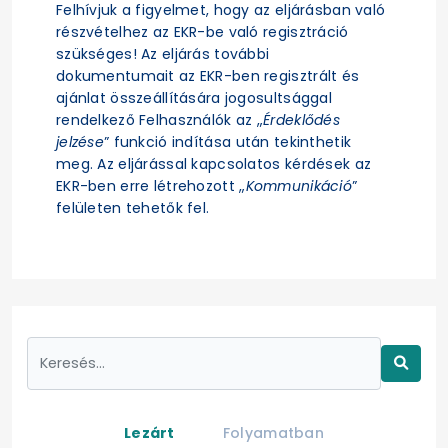
Felhívjuk a figyelmet, hogy az eljárásban való
részvételhez az EKR-be való regisztráció
szükséges! Az eljárás további
dokumentumait az EKR-ben regisztrált és
ajánlat összeállítására jogosultsággal
rendelkező Felhasználók az „
Érdeklődés
jelzése
” funkció indítása után tekinthetik
meg. Az eljárással kapcsolatos kérdések az
EKR-ben erre létrehozott „
Kommunikáció
”
felületen tehetők fel.
Lezárt
Folyamatban