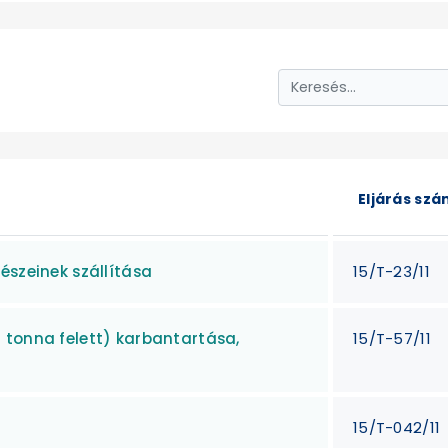
Eljárás sz
észeinek szállítása
15/T-23/11
 tonna felett) karbantartása,
15/T-57/11
15/T-042/11