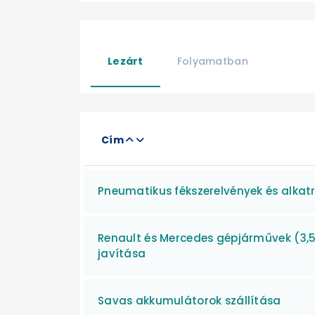
Lezárt
Folyamatban
Cím
Pneumatikus fékszerelvények és alkatr
Renault és Mercedes gépjárművek (3,5
javítása
Savas akkumulátorok szállítása