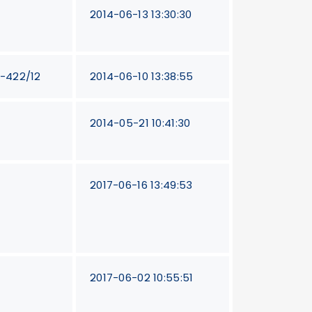
2014-06-13 13:30:30
T-422/12
2014-06-10 13:38:55
2014-05-21 10:41:30
0
2017-06-16 13:49:53
0
2017-06-02 10:55:51