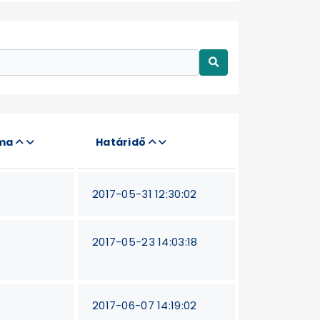
áma
Határidő
2017-05-31 12:30:02
2017-05-23 14:03:18
2017-06-07 14:19:02