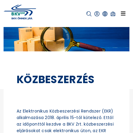
KÖZBESZERZÉS
Az Elektronikus Közbeszerzési Rendszer (EKR)
alkalmazása 2018. április 15-től kötelező. Ettől
az időponttól kezdve a BKV Zrt. közbeszerzési
eljárásokat csak elektronikus úton, az EKR