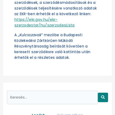
szerződések, a szerződésmódosítások és a
szerződések teljesítésére vonatkozó adatok
az EKR-ben érhetők el a következő linken:
https://ekr.gov.hu/ekr-
szerzodestar/hu/szerzodesLista
A „
Kulcsszavak
” mezőbe a Budapesti
Közlekedési Zártkörűen Működő
Részvénytársaság beírását követően a
keresett szerződésre való kattintás után
érhetők el a részletes adatok.