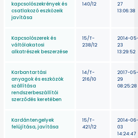
kapcsolószekrények és
140/12
27
csatlakozó eszközeik
13:06:38
javítása
Kapcsolószerek és
15/T-
2014-05
váltólakatosi
238/12
23
alkatrészek beszerzése
13:29:52
Karbantartási
14/T-
2017-05
anyagok és eszközök
216/10
29
szállítása
08:25:28
rendszerbeszállítói
szerződés keretében
Kardántengelyek
15/T-
2014-06
felújítása, javítása
421/12
03
14:24:47