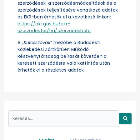
szerződések, a szerződésmódosítások és a
szerződések teljesítésére vonatkozó adatok
az EKR-ben érhetők el a következő linken:
https://ekr.gov.hu/ekr-
szerzodestar/hu/szerzodesLista
A „
Kulcsszavak
” mezőbe a Budapesti
Közlekedési Zártkörűen Működő
Részvénytársaság beírását követően a
keresett szerződésre való kattintás után
érhetők el a részletes adatok.