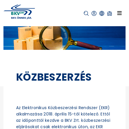
KÖZBESZERZÉS
Az Elektronikus Közbeszerzési Rendszer (EKR)
alkalmazása 2018. április 15-től kötelező. Ettől
az időponttól kezdve a BKV Zrt. közbeszerzési
eljárásokat csak elektronikus úton, az EKR