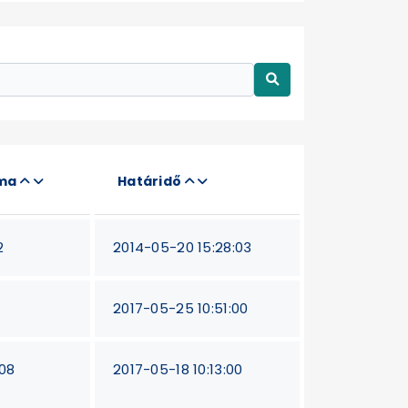
áma
Határidő
2
2014-05-20 15:28:03
2017-05-25 10:51:00
08
2017-05-18 10:13:00