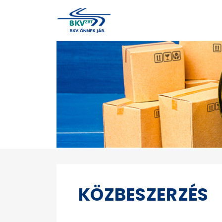
KÖZBESZERZÉS