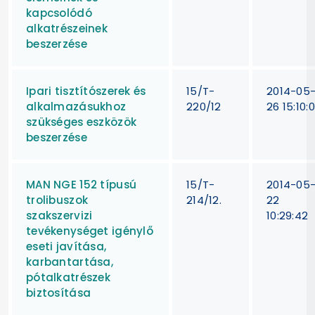
kapcsolódó
alkatrészeinek
beszerzése
Ipari tisztítószerek és
15/T-
2014-05
alkalmazásukhoz
220/12
26 15:10:
szükséges eszközök
beszerzése
MAN NGE 152 típusú
15/T-
2014-05
trolibuszok
214/12.
22
szakszervizi
10:29:42
tevékenységet igénylő
eseti javítása,
karbantartása,
pótalkatrészek
biztosítása