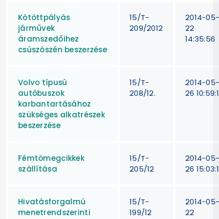
Kötöttpályás
15/T-
2014-05
járművek
209/2012
22
áramszedőihez
14:35:56
csúszószén beszerzése
Volvo típusú
15/T-
2014-05
autóbuszok
208/12.
26 10:59:
karbantartásához
szükséges alkatrészek
beszerzése
Fémtömegcikkek
15/T-
2014-05
szállítása
205/12
26 15:03:
Hivatásforgalmú
15/T-
2014-05
menetrendszerinti
199/12
22