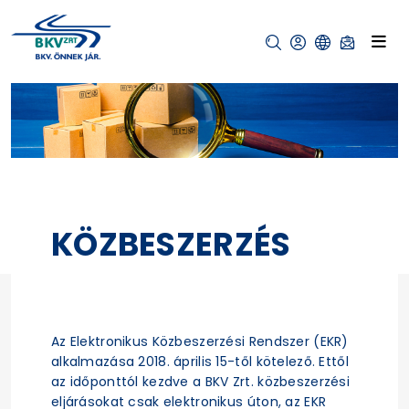
KÖZBESZERZÉS
Az Elektronikus Közbeszerzési Rendszer (EKR)
alkalmazása 2018. április 15-től kötelező. Ettől
az időponttól kezdve a BKV Zrt. közbeszerzési
eljárásokat csak elektronikus úton, az EKR