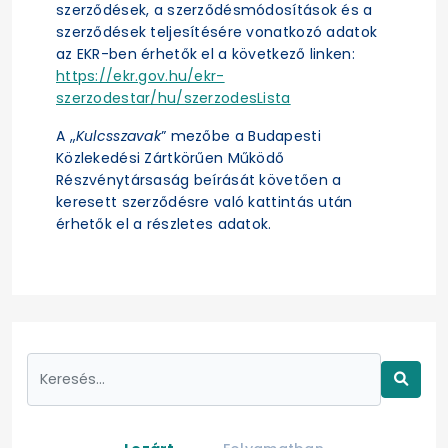
szerződések, a szerződésmódosítások és a
szerződések teljesítésére vonatkozó adatok
az EKR-ben érhetők el a következő linken:
https://ekr.gov.hu/ekr-
szerzodestar/hu/szerzodesLista
A „
Kulcsszavak
” mezőbe a Budapesti
Közlekedési Zártkörűen Működő
Részvénytársaság beírását követően a
keresett szerződésre való kattintás után
érhetők el a részletes adatok.