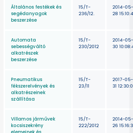
Általános festékek és
15/T-
2014-05
segédanyagok
236/12.
28 15:10:
beszerzése
Automata
15/T-
2014-05
sebességváltó
230/2012
30 10:08:
alkatrészek
beszerzése
Pneumatikus
15/T-
2017-05
fékszerelvények és
23/11
31 12:30:
alkatrészeinek
szállítása
Villamos járművek
15/T-
2014-05
kocsiszekrény
222/2012
26 15:16:
elemeinek és