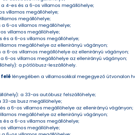
 4-es és a 6-os villamos megállóhelye;
os villamos megállóhelye;
illamos megállóhelye;
a 6-os villamos megállóhelye;
s villamos megállóhelye;
és a 6-os villamos megállóhelye;
illamos megállóhelye az ellenirányú vágányon;
 a 6-os villamos megállóhelye az ellenirányú vágányon;
 a 6-os villamos megállóhelye az ellenirányú vágányon;
hely): a pótlóbusz-leszállóhely.
 felé
lényegében a villamosokkal megegyező útvonalon ha
óhely): a 33-as autóbusz felszállóhelye;
a 33-as busz megállóhelye;
és a 6-os villamos megállóhelye az ellenirányú vágányon;
illamos megállóhelye az ellenirányú vágányon;
és a 6-os villamos megállóhelye;
s villamos megállóhelye;
a 6-os villamos megállóhelye;