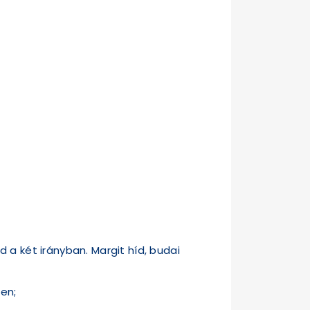
 a két irányban. Margit híd, budai
ben;