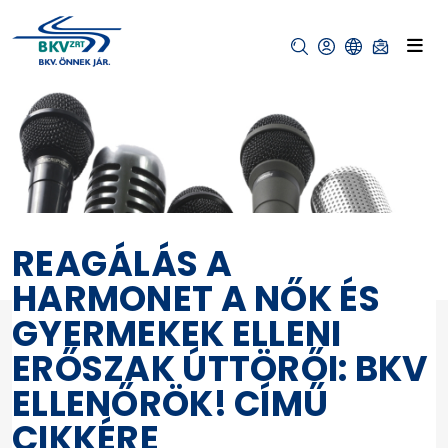
REAGÁLÁS A
HARMONET A NŐK ÉS
GYERMEKEK ELLENI
ERŐSZAK ÚTTÖRŐI: BKV
ELLENŐRÖK! CÍMŰ
CIKKÉRE