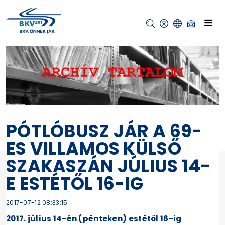
PÓTLÓBUSZ JÁR A 69-
ES VILLAMOS KÜLSŐ
SZAKASZÁN JÚLIUS 14-
E ESTÉTŐL 16-IG
2017-07-12 08:33:15
2017. július 14-én (pénteken) estétől 16-ig