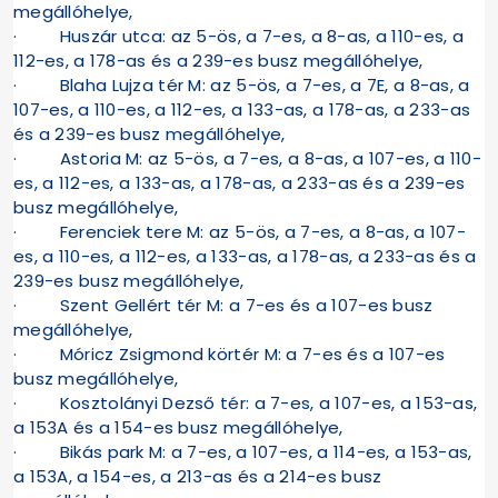
megállóhelye,
· Huszár utca: az 5-ös, a 7-es, a 8-as, a 110-es, a
112-es, a 178-as és a 239-es busz megállóhelye,
· Blaha Lujza tér M: az 5-ös, a 7-es, a 7E, a 8-as, a
107-es, a 110-es, a 112-es, a 133-as, a 178-as, a 233-as
és a 239-es busz megállóhelye,
· Astoria M: az 5-ös, a 7-es, a 8-as, a 107-es, a 110-
es, a 112-es, a 133-as, a 178-as, a 233-as és a 239-es
busz megállóhelye,
· Ferenciek tere M: az 5-ös, a 7-es, a 8-as, a 107-
es, a 110-es, a 112-es, a 133-as, a 178-as, a 233-as és a
239-es busz megállóhelye,
· Szent Gellért tér M: a 7-es és a 107-es busz
megállóhelye,
· Móricz Zsigmond körtér M: a 7-es és a 107-es
busz megállóhelye,
· Kosztolányi Dezső tér: a 7-es, a 107-es, a 153-as,
a 153A és a 154-es busz megállóhelye,
· Bikás park M: a 7-es, a 107-es, a 114-es, a 153-as,
a 153A, a 154-es, a 213-as és a 214-es busz