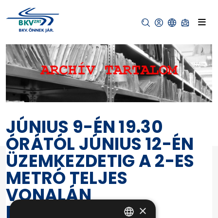
JÚNIUS 9-ÉN 19.30
ÓRÁTÓL JÚNIUS 12-ÉN
ÜZEMKEZDETIG A 2-ES
METRÓ TELJES
VONALÁN
PÓTLÓBUSZOK
×