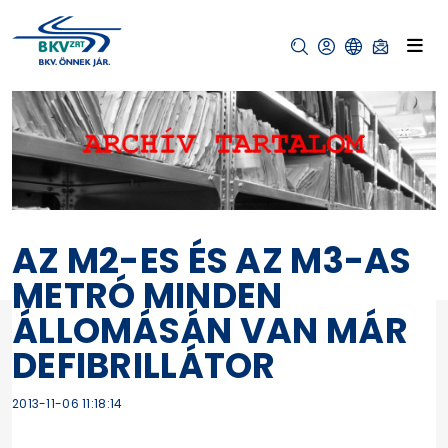
AZ M2-ES ÉS AZ M3-AS
METRÓ MINDEN
ÁLLOMÁSÁN VAN MÁR
DEFIBRILLÁTOR
2013-11-06 11:18:14