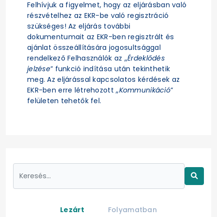
Felhívjuk a figyelmet, hogy az eljárásban való
részvételhez az EKR-be való regisztráció
szükséges! Az eljárás további
dokumentumait az EKR-ben regisztrált és
ajánlat összeállítására jogosultsággal
rendelkező Felhasználók az „
Érdeklődés
jelzése
” funkció indítása után tekinthetik
meg. Az eljárással kapcsolatos kérdések az
EKR-ben erre létrehozott „
Kommunikáció
”
felületen tehetők fel.
Lezárt
Folyamatban