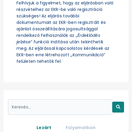
Felhívjuk a figyelmet, hogy az eljárásban való
részvételhez az EKR-be való regisztráció
szükséges! Az eljárás további
dokumentumait az EKR-ben regisztrált és
ajánlat összeállítására jogosultsággal
rendelkező Felhasználók az „
Érdeklődés
jelzése
” funkció indítása után tekinthetik
meg. Az eljárással kapcsolatos kérdések az
EKR-ben erre létrehozott „
Kommunikáció
”
felületen tehetők fel.
Lezárt
Folyamatban