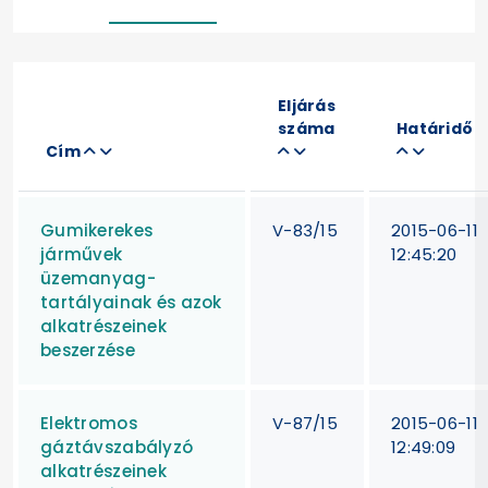
Eljárás
száma
Határidő
Cím
Gumikerekes
V-83/15
2015-06-11
járművek
12:45:20
üzemanyag-
tartályainak és azok
alkatrészeinek
beszerzése
Elektromos
V-87/15
2015-06-11
gáztávszabályzó
12:49:09
alkatrészeinek