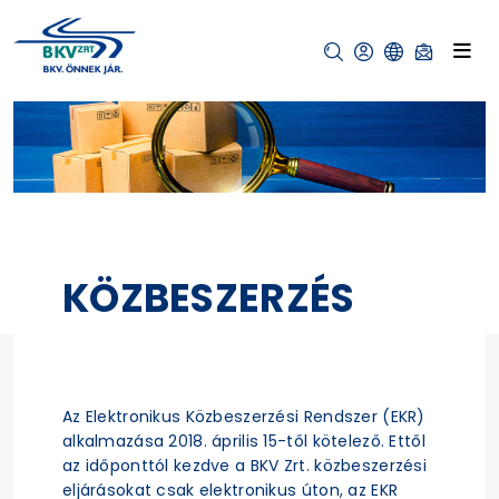
KÖZBESZERZÉS
Az Elektronikus Közbeszerzési Rendszer (EKR)
alkalmazása 2018. április 15-től kötelező. Ettől
az időponttól kezdve a BKV Zrt. közbeszerzési
eljárásokat csak elektronikus úton, az EKR