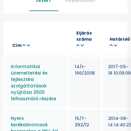
Lezárt
Folyamatban
Eljárás
száma
Határidő
Cím
Informatikai
14/t-
2017-05-
üzemeltetési és
196/2008
18 10:09:09
fejlesztési
szolgáltatások
nyújtása 2500
felhasználó részére
Nyers
15/T-
2014-08-
kerékabroncsok
292/12
14 14:40:2