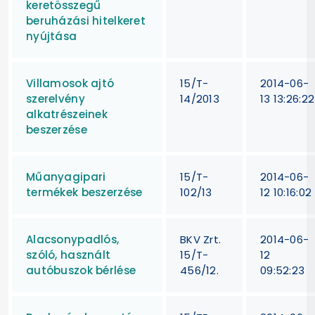
keretösszegű
beruházási hitelkeret
nyújtása
Villamosok ajtó
15/T-
2014-06-
szerelvény
14/2013
13 13:26:22
alkatrészeinek
beszerzése
Műanyagipari
15/T-
2014-06-
termékek beszerzése
102/13
12 10:16:02
Alacsonypadlós,
BKV Zrt.
2014-06-
szóló, használt
15/T-
12
autóbuszok bérlése
456/12.
09:52:23