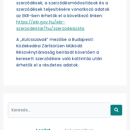
szerződések, a szerződésmódosítások és a
szerződések teljesítésére vonatkozó adatok
az EKR-ben érhetők el a következő linken:
https://ekr.gov.hu/ekr-
szerzodestar/hu/szerzodesLista
A „
Kulcsszavak
” mezőbe a Budapesti
Közlekedési Zártkörűen Működő
Részvénytársaság beírását követően a
keresett szerződésre való kattintás után
érhetők el a részletes adatok.