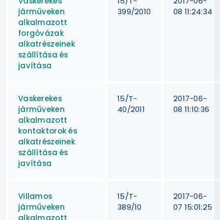
Vaskerekes
15/T-
2017-06-
járműveken
399/2010
08 11:24:34
alkalmazott
forgóvázak
alkatrészeinek
szállítása és
javítása
Vaskerekes
15/T-
2017-06-
járműveken
40/2011
08 11:10:36
alkalmazott
kontaktorok és
alkatrészeinek
szállítása és
javítása
Villamos
15/T-
2017-06-
járműveken
389/10
07 15:01:25
alkalmazott