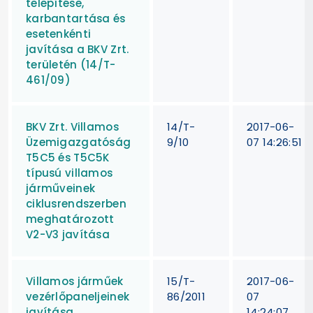
telepítése,
karbantartása és
esetenkénti
javítása a BKV Zrt.
területén (14/T-
461/09)
BKV Zrt. Villamos
14/T-
2017-06-
Üzemigazgatóság
9/10
07 14:26:51
T5C5 és T5C5K
típusú villamos
járműveinek
ciklusrendszerben
meghatározott
V2-V3 javítása
Villamos járműek
15/T-
2017-06-
vezérlőpaneljeinek
86/2011
07
javítása
14:24:07