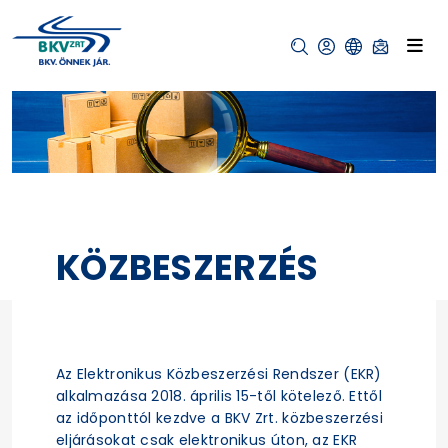
KÖZBESZERZÉS
Az Elektronikus Közbeszerzési Rendszer (EKR)
alkalmazása 2018. április 15-től kötelező. Ettől
az időponttól kezdve a BKV Zrt. közbeszerzési
eljárásokat csak elektronikus úton, az EKR