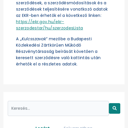
szerződések, a szerződésmódosítások és a
szerződések teljesítésére vonatkozó adatok
az EKR-ben érhetők el a következő linken:
https://ekr.gov.hu/ekr-
szerzodestar/hu/szerzodesLista
A „
Kulcsszavak
” mezőbe a Budapesti
Közlekedési Zártkörűen Működő
Részvénytársaság beírását követően a
keresett szerződésre való kattintás után
érhetők el a részletes adatok.