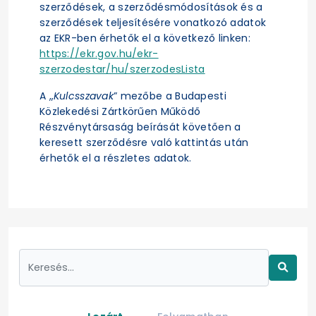
szerződések, a szerződésmódosítások és a
szerződések teljesítésére vonatkozó adatok
az EKR-ben érhetők el a következő linken:
https://ekr.gov.hu/ekr-
szerzodestar/hu/szerzodesLista
A „
Kulcsszavak
” mezőbe a Budapesti
Közlekedési Zártkörűen Működő
Részvénytársaság beírását követően a
keresett szerződésre való kattintás után
érhetők el a részletes adatok.