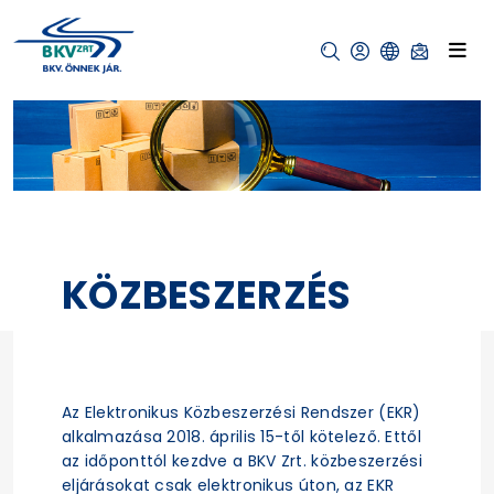
KÖZBESZERZÉS
Az Elektronikus Közbeszerzési Rendszer (EKR)
alkalmazása 2018. április 15-től kötelező. Ettől
az időponttól kezdve a BKV Zrt. közbeszerzési
eljárásokat csak elektronikus úton, az EKR