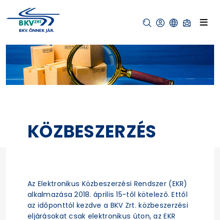
KÖZBESZERZÉS
Az Elektronikus Közbeszerzési Rendszer (EKR)
alkalmazása 2018. április 15-től kötelező. Ettől
az időponttól kezdve a BKV Zrt. közbeszerzési
eljárásokat csak elektronikus úton, az EKR