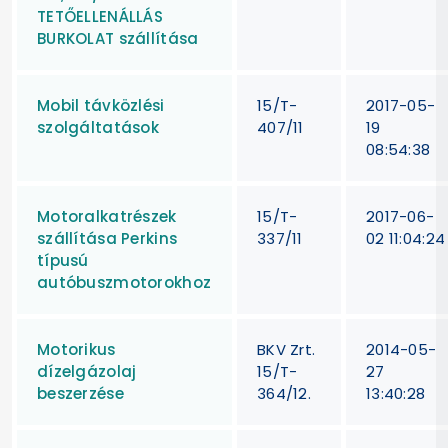
TETŐELLENÁLLÁS
BURKOLAT szállítása
Mobil távközlési
15/T-
2017-05-
szolgáltatások
407/11
19
08:54:38
Motoralkatrészek
15/T-
2017-06-
szállítása Perkins
337/11
02 11:04:24
típusú
autóbuszmotorokhoz
Motorikus
BKV Zrt.
2014-05-
dízelgázolaj
15/T-
27
beszerzése
364/12.
13:40:28