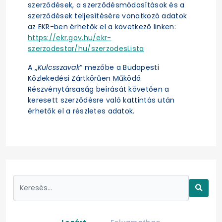
szerződések, a szerződésmódosítások és a
szerződések teljesítésére vonatkozó adatok
az EKR-ben érhetők el a következő linken:
https://ekr.gov.hu/ekr-
szerzodestar/hu/szerzodesLista
A „
Kulcsszavak
” mezőbe a Budapesti
Közlekedési Zártkörűen Működő
Részvénytársaság beírását követően a
keresett szerződésre való kattintás után
érhetők el a részletes adatok.