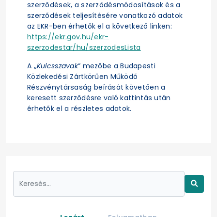
szerződések, a szerződésmódosítások és a
szerződések teljesítésére vonatkozó adatok
az EKR-ben érhetők el a következő linken:
https://ekr.gov.hu/ekr-
szerzodestar/hu/szerzodesLista
A „
Kulcsszavak
” mezőbe a Budapesti
Közlekedési Zártkörűen Működő
Részvénytársaság beírását követően a
keresett szerződésre való kattintás után
érhetők el a részletes adatok.