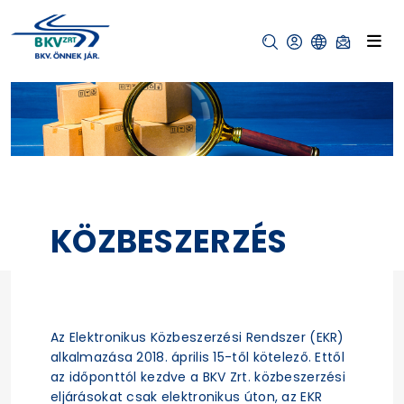
KÖZBESZERZÉS
Az Elektronikus Közbeszerzési Rendszer (EKR)
alkalmazása 2018. április 15-től kötelező. Ettől
az időponttól kezdve a BKV Zrt. közbeszerzési
eljárásokat csak elektronikus úton, az EKR