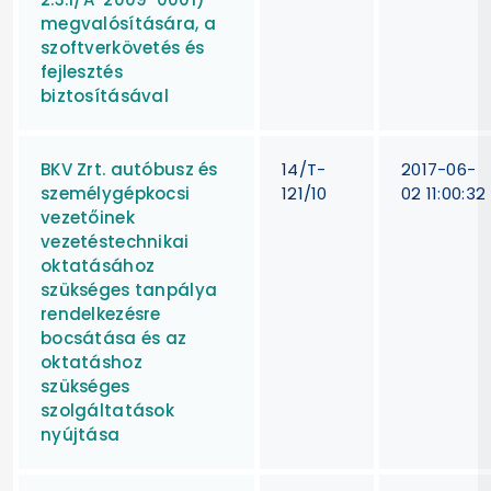
megvalósítására, a
szoftverkövetés és
fejlesztés
biztosításával
BKV Zrt. autóbusz és
14/T-
2017-06-
személygépkocsi
121/10
02 11:00:32
vezetőinek
vezetéstechnikai
oktatásához
szükséges tanpálya
rendelkezésre
bocsátása és az
oktatáshoz
szükséges
szolgáltatások
nyújtása