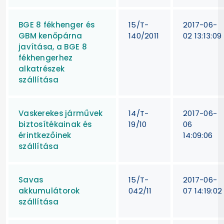
BGE 8 fékhenger és
15/T-
2017-06-
GBM kenőpárna
140/2011
02 13:13:09
javítása, a BGE 8
fékhengerhez
alkatrészek
szállítása
Vaskerekes járművek
14/T-
2017-06-
biztosítékainak és
19/10
06
érintkezőinek
14:09:06
szállítása
Savas
15/T-
2017-06-
akkumulátorok
042/11
07 14:19:02
szállítása