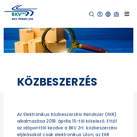
KÖZBESZERZÉS
Az Elektronikus Közbeszerzési Rendszer (EKR)
alkalmazása 2018. április 15-től kötelező. Ettől
az időponttól kezdve a BKV Zrt. közbeszerzési
eljárásokat csak elektronikus úton, az EKR