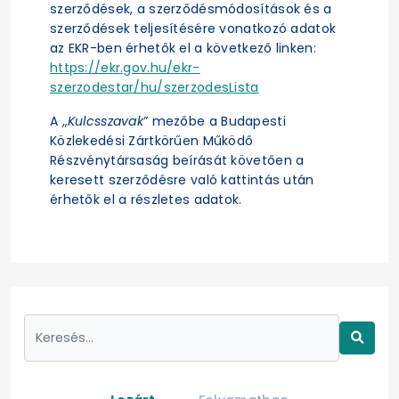
szerződések, a szerződésmódosítások és a
szerződések teljesítésére vonatkozó adatok
az EKR-ben érhetők el a következő linken:
https://ekr.gov.hu/ekr-
szerzodestar/hu/szerzodesLista
A „
Kulcsszavak
” mezőbe a Budapesti
Közlekedési Zártkörűen Működő
Részvénytársaság beírását követően a
keresett szerződésre való kattintás után
érhetők el a részletes adatok.