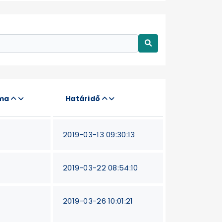
áma
Határidő
2019-03-13 09:30:13
2019-03-22 08:54:10
2019-03-26 10:01:21