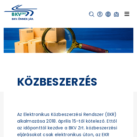
KÖZBESZERZÉS
Az Elektronikus Közbeszerzési Rendszer (EKR)
alkalmazása 2018. április 15-től kötelező. Ettől
az időponttól kezdve a BKV Zrt. közbeszerzési
eljárásokat csak elektronikus úton, az EKR