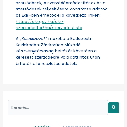
szerződések, a szerződésmódosítások és a
szerződések teljesítésére vonatkozó adatok
az EKR-ben érhetők el a következő linken:
https://ekr.gov.hu/ekr-
szerzodestar/hu/szerzodesLista
A „
Kulcsszavak
” mezőbe a Budapesti
Közlekedési Zártkörűen Működő
Részvénytársaság beírását követően a
keresett szerződésre való kattintás után
érhetők el a részletes adatok.