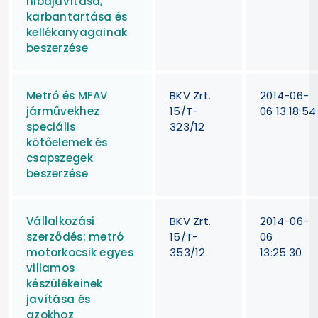
hibajavítása,
karbantartása és
kellékanyagainak
beszerzése
Metró és MFAV
BKV Zrt.
2014-06-
járművekhez
15/T-
06 13:18:54
speciális
323/12
kötőelemek és
csapszegek
beszerzése
Vállalkozási
BKV Zrt.
2014-06-
szerződés: metró
15/T-
06
motorkocsik egyes
353/12.
13:25:30
villamos
készülékeinek
javítása és
azokhoz