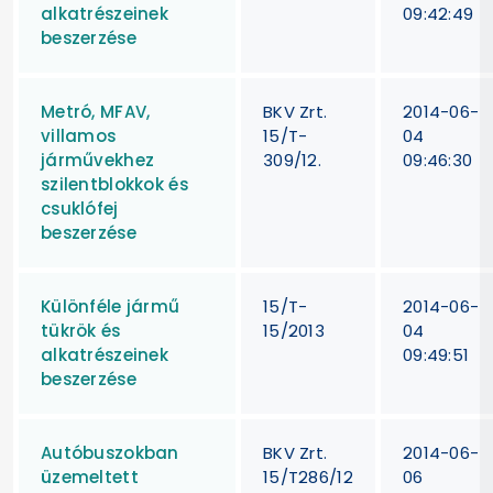
alkatrészeinek
09:42:49
beszerzése
Metró, MFAV,
BKV Zrt.
2014-06-
villamos
15/T-
04
járművekhez
309/12.
09:46:30
szilentblokkok és
csuklófej
beszerzése
Különféle jármű
15/T-
2014-06-
tükrök és
15/2013
04
alkatrészeinek
09:49:51
beszerzése
Autóbuszokban
BKV Zrt.
2014-06-
üzemeltett
15/T286/12
06