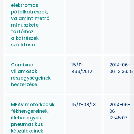
elektromos
pótalkatrészek,
valamint metró
mínuszkefe
tartóihoz
alkatrészek
szállítása
Combino
15/T-
2014-06-
villamosok
433/2012
06 13:36:15
részegységeinek
beszerzése
MFAV motorkocsik
15/T-08/13
2014-06-
fékhengereinek,
06
illetve egyes
13:45:07
pneumatikus
készülékeinek