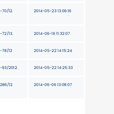
T-70/12.
2014-05-23 13:06:16
T-72/13.
2014-06-16 11:32:07
T-78/12
2014-05-22 14:15:24
T-93/2012.
2014-05-22 14:25:33
T286/12
2014-06-06 13:08:07