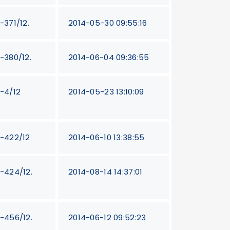
-371/12.
2014-05-30 09:55:16
T-380/12.
2014-06-04 09:36:55
T-4/12
2014-05-23 13:10:09
T-422/12
2014-06-10 13:38:55
T-424/12.
2014-08-14 14:37:01
T-456/12.
2014-06-12 09:52:23