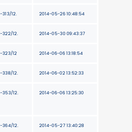
-313/12.
2014-05-26 10:48:54
T-322/12.
2014-05-30 09:43:37
T-323/12
2014-06-06 13:18:54
T-338/12.
2014-06-02 13:52:33
T-353/12.
2014-06-06 13:25:30
T-364/12.
2014-05-27 13:40:28