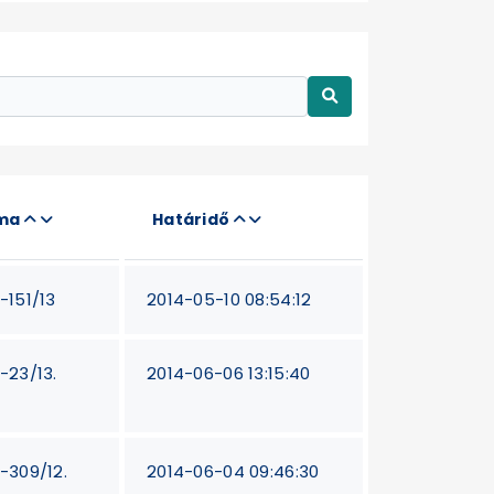
áma
Határidő
-151/13
2014-05-10 08:54:12
T-23/13.
2014-06-06 13:15:40
T-309/12.
2014-06-04 09:46:30