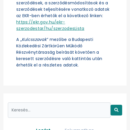
szerződések, a szerződésmódosítások és a
szerződések teljesítésére vonatkozó adatok
az EKR-ben érhetők el a következő linken:
https://ekr.gov.hu/ekr-
szerzodestar/hu/szerzodesLista
A „
Kulcsszavak
” mezőbe a Budapesti
Közlekedési Zártkörűen Működő
Részvénytársaság beírását követően a
keresett szerződésre való kattintás után
érhetők el a részletes adatok.