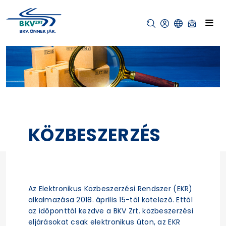
KÖZBESZERZÉS
Az Elektronikus Közbeszerzési Rendszer (EKR)
alkalmazása 2018. április 15-től kötelező. Ettől
az időponttól kezdve a BKV Zrt. közbeszerzési
eljárásokat csak elektronikus úton, az EKR