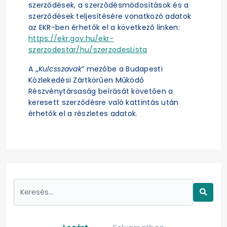
szerződések, a szerződésmódosítások és a
szerződések teljesítésére vonatkozó adatok
az EKR-ben érhetők el a következő linken:
https://ekr.gov.hu/ekr-
szerzodestar/hu/szerzodesLista
A „
Kulcsszavak
” mezőbe a Budapesti
Közlekedési Zártkörűen Működő
Részvénytársaság beírását követően a
keresett szerződésre való kattintás után
érhetők el a részletes adatok.