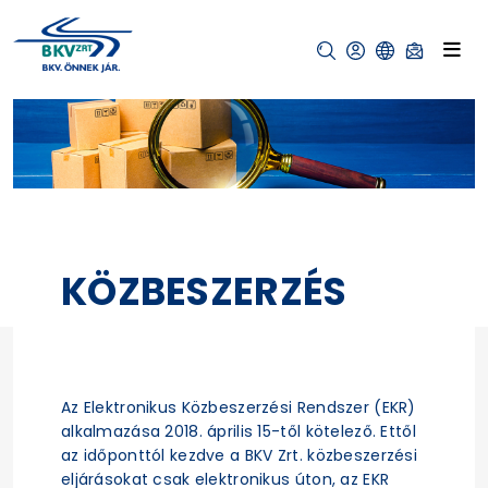
KÖZBESZERZÉS
Az Elektronikus Közbeszerzési Rendszer (EKR)
alkalmazása 2018. április 15-től kötelező. Ettől
az időponttól kezdve a BKV Zrt. közbeszerzési
eljárásokat csak elektronikus úton, az EKR