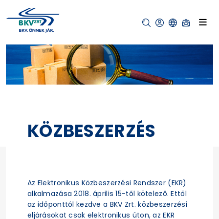
KÖZBESZERZÉS
Az Elektronikus Közbeszerzési Rendszer (EKR)
alkalmazása 2018. április 15-től kötelező. Ettől
az időponttól kezdve a BKV Zrt. közbeszerzési
eljárásokat csak elektronikus úton, az EKR