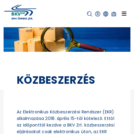
KÖZBESZERZÉS
Az Elektronikus Közbeszerzési Rendszer (EKR)
alkalmazása 2018. április 15-től kötelező. Ettől
az időponttól kezdve a BKV Zrt. közbeszerzési
eljárásokat csak elektronikus úton, az EKR