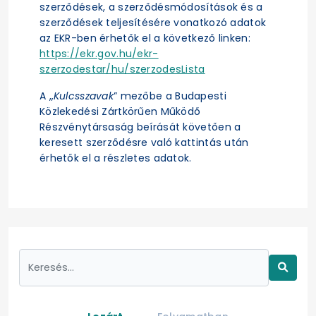
szerződések, a szerződésmódosítások és a
szerződések teljesítésére vonatkozó adatok
az EKR-ben érhetők el a következő linken:
https://ekr.gov.hu/ekr-
szerzodestar/hu/szerzodesLista
A „
Kulcsszavak
” mezőbe a Budapesti
Közlekedési Zártkörűen Működő
Részvénytársaság beírását követően a
keresett szerződésre való kattintás után
érhetők el a részletes adatok.