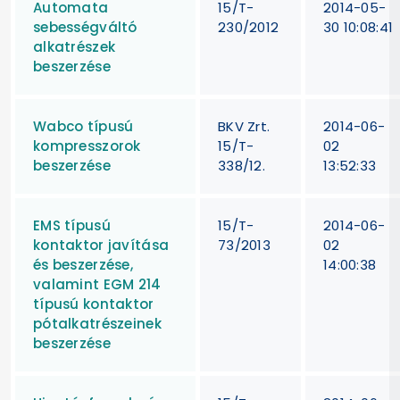
Automata
15/T-
2014-05-
sebességváltó
230/2012
30 10:08:41
alkatrészek
beszerzése
Wabco típusú
BKV Zrt.
2014-06-
kompresszorok
15/T-
02
beszerzése
338/12.
13:52:33
EMS típusú
15/T-
2014-06-
kontaktor javítása
73/2013
02
és beszerzése,
14:00:38
valamint EGM 214
típusú kontaktor
pótalkatrészeinek
beszerzése