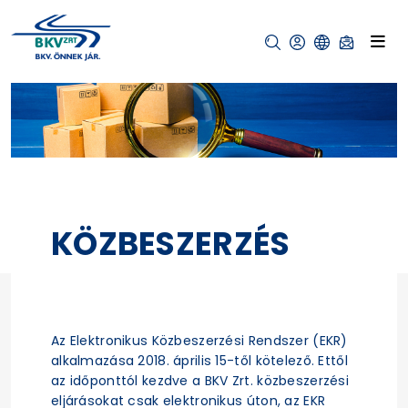
KÖZBESZERZÉS
Az Elektronikus Közbeszerzési Rendszer (EKR)
alkalmazása 2018. április 15-től kötelező. Ettől
az időponttól kezdve a BKV Zrt. közbeszerzési
eljárásokat csak elektronikus úton, az EKR