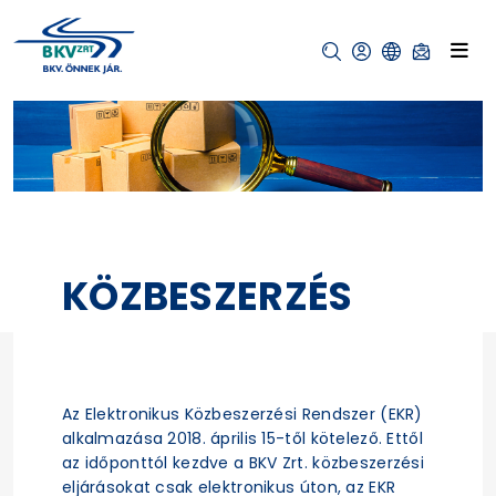
KÖZBESZERZÉS
Az Elektronikus Közbeszerzési Rendszer (EKR)
alkalmazása 2018. április 15-től kötelező. Ettől
az időponttól kezdve a BKV Zrt. közbeszerzési
eljárásokat csak elektronikus úton, az EKR