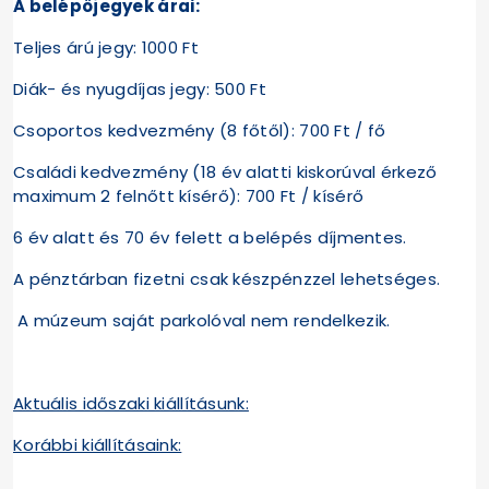
A belépőjegyek árai:
Teljes árú jegy: 1000 Ft
Diák- és nyugdíjas jegy: 500 Ft
Csoportos kedvezmény (8 főtől): 700 Ft / fő
Családi kedvezmény (18 év alatti kiskorúval érkező
maximum 2 felnőtt kísérő): 700 Ft / kísérő
6 év alatt és 70 év felett a belépés díjmentes.
A pénztárban fizetni csak készpénzzel lehetséges.
A múzeum saját parkolóval nem rendelkezik.
Aktuális időszaki kiállításunk:
Korábbi kiállításaink: