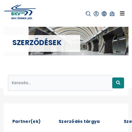
SZERZŐDÉSEK
Partner(ek)
Szerződés tárgya
Sz