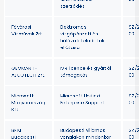
szerződés
Fővárosi
Elektromos,
SZ/
Vízművek Zrt.
vízgépészeti és
00
hálózati feladatok
ellátása
GEOMANT-
IVR licence és gyártói
SZ/
ALGOTECH Zrt.
támogatás
00
Microsoft
Microsoft Unified
SZ/
Magyarország
Enterprise Support
00
Kft.
BKM
Budapesti villamos
SZ/
Budapesti
vonalakon mindenkor
00