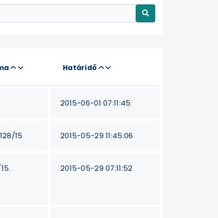
áma
Határidő
2015-06-01 07:11:45
-128/15
2015-05-29 11:45:06
15.
2015-05-29 07:11:52