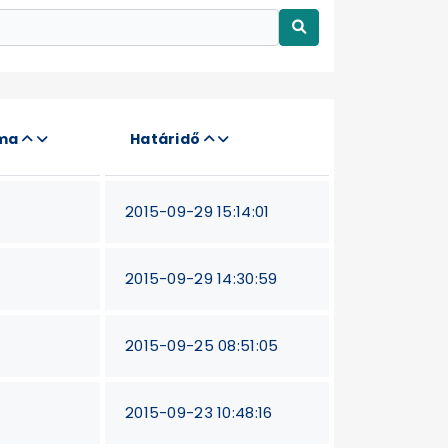
áma
Határidő
2015-09-29 15:14:01
2015-09-29 14:30:59
2015-09-25 08:51:05
2015-09-23 10:48:16