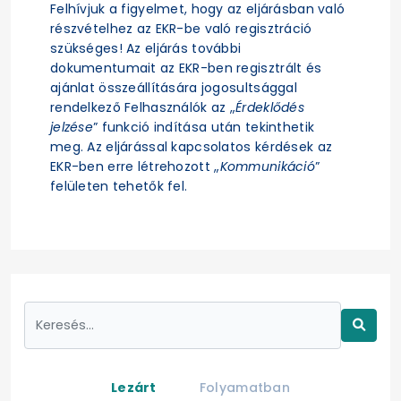
Felhívjuk a figyelmet, hogy az eljárásban való
részvételhez az EKR-be való regisztráció
szükséges! Az eljárás további
dokumentumait az EKR-ben regisztrált és
ajánlat összeállítására jogosultsággal
rendelkező Felhasználók az „
Érdeklődés
jelzése
” funkció indítása után tekinthetik
meg. Az eljárással kapcsolatos kérdések az
EKR-ben erre létrehozott „
Kommunikáció
”
felületen tehetők fel.
Lezárt
Folyamatban