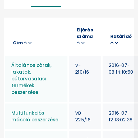
Eljárás
száma
Határidő
Cím
Általános zárak,
V-
2016-07-
lakatok,
210/16
08 14:10:50
bútorvasalási
termékek
beszerzése
Multifunkciós
VB-
2016-07-
másoló beszerzése
225/16
12 13:02:38