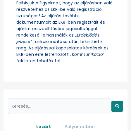
Felhívjuk a figyelmet, hogy az eljárásban való
részvételhez az EKR-be való regisztráció
szükséges! Az eljárás további
dokumentumait az EKR-ben regisztrált és
ajánlat összeállítására jogosultsággal
rendelkező Felhasználók az „
Érdeklődés
jelzése
” funkció indítása után tekinthetik
meg. Az eljárással kapcsolatos kérdések az
EKR-ben erre létrehozott „
Kommunikáció
”
felületen tehetők fel.
Lezárt
Folyamatban