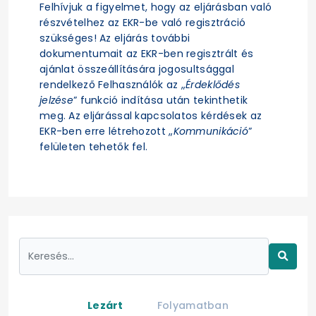
Felhívjuk a figyelmet, hogy az eljárásban való
részvételhez az EKR-be való regisztráció
szükséges! Az eljárás további
dokumentumait az EKR-ben regisztrált és
ajánlat összeállítására jogosultsággal
rendelkező Felhasználók az „
Érdeklődés
jelzése
” funkció indítása után tekinthetik
meg. Az eljárással kapcsolatos kérdések az
EKR-ben erre létrehozott „
Kommunikáció
”
felületen tehetők fel.
Lezárt
Folyamatban