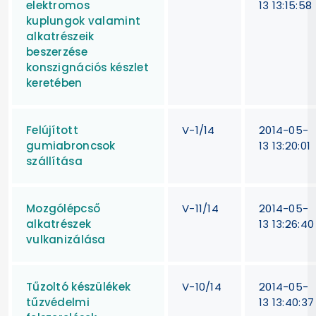
elektromos
13 13:15:58
kuplungok valamint
alkatrészeik
beszerzése
konszignációs készlet
keretében
Felújított
V-1/14
2014-05-
gumiabroncsok
13 13:20:01
szállítása
Mozgólépcső
V-11/14
2014-05-
alkatrészek
13 13:26:40
vulkanizálása
Tűzoltó készülékek
V-10/14
2014-05-
tűzvédelmi
13 13:40:37