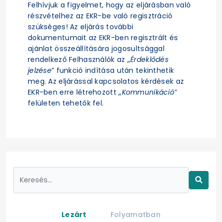
Felhívjuk a figyelmet, hogy az eljárásban való
részvételhez az EKR-be való regisztráció
szükséges! Az eljárás további
dokumentumait az EKR-ben regisztrált és
ajánlat összeállítására jogosultsággal
rendelkező Felhasználók az „
Érdeklődés
jelzése
” funkció indítása után tekinthetik
meg. Az eljárással kapcsolatos kérdések az
EKR-ben erre létrehozott „
Kommunikáció
”
felületen tehetők fel.
Lezárt
Folyamatban