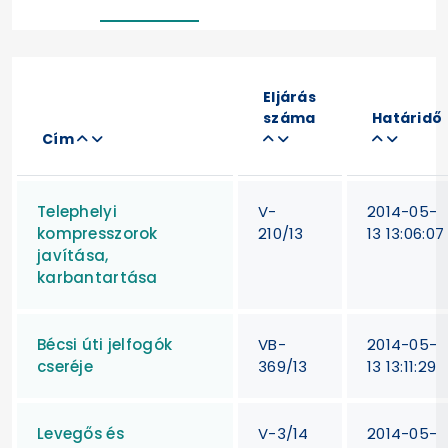
Eljárás
száma
Határidő
Cím
Telephelyi
V-
2014-05-
kompresszorok
210/13
13 13:06:07
javítása,
karbantartása
Bécsi úti jelfogók
VB-
2014-05-
cseréje
369/13
13 13:11:29
Levegős és
V-3/14
2014-05-