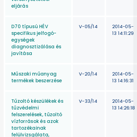
eljárás
D70 típusú HÉV
V-05/14
2014-05-
specifikus jelfogó-
13 14:11:29
egységek
diagnosztizálása és
javítása
Műszaki műanyag
V-20/14
2014-05-
termékek beszerzése
13 14:16:31
Tűzoltó készülékek és
V-33/14
2014-05-
tűzvédelmi
13 14:26:18
felszerelések, tűzoltó
vízforrások és azok
tartozékainak
felülvizsgálata,