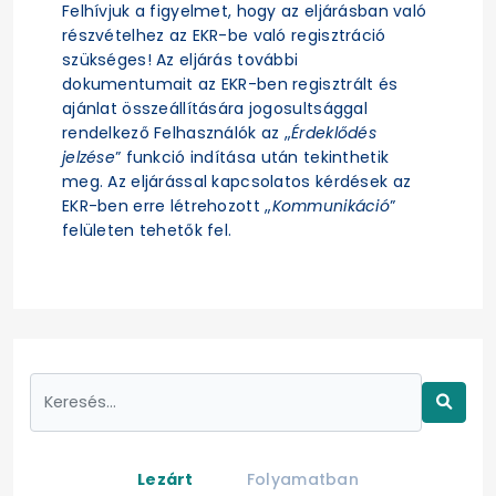
Felhívjuk a figyelmet, hogy az eljárásban való
részvételhez az EKR-be való regisztráció
szükséges! Az eljárás további
dokumentumait az EKR-ben regisztrált és
ajánlat összeállítására jogosultsággal
rendelkező Felhasználók az „
Érdeklődés
jelzése
” funkció indítása után tekinthetik
meg. Az eljárással kapcsolatos kérdések az
EKR-ben erre létrehozott „
Kommunikáció
”
felületen tehetők fel.
Lezárt
Folyamatban