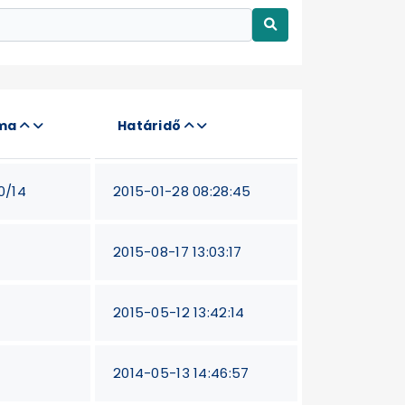
áma
Határidő
0/14
2015-01-28 08:28:45
2015-08-17 13:03:17
2015-05-12 13:42:14
2014-05-13 14:46:57