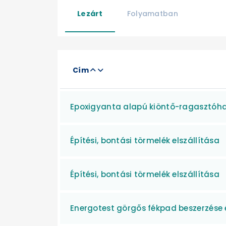
Lezárt
Folyamatban
Cím
Epoxigyanta alapú kiöntő-ragasztóha
Építési, bontási törmelék elszállítása
Építési, bontási törmelék elszállítása
Energotest görgős fékpad beszerzése