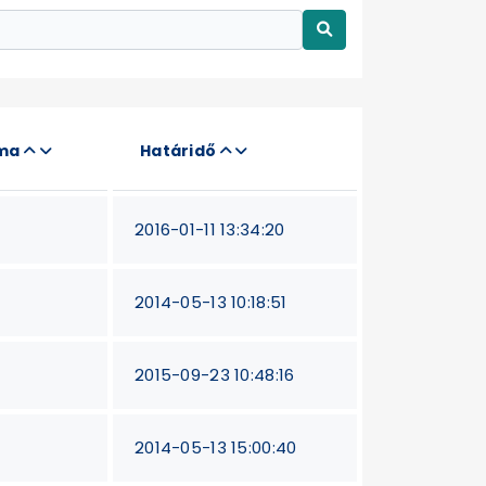
áma
Határidő
2016-01-11 13:34:20
2014-05-13 10:18:51
2015-09-23 10:48:16
2014-05-13 15:00:40