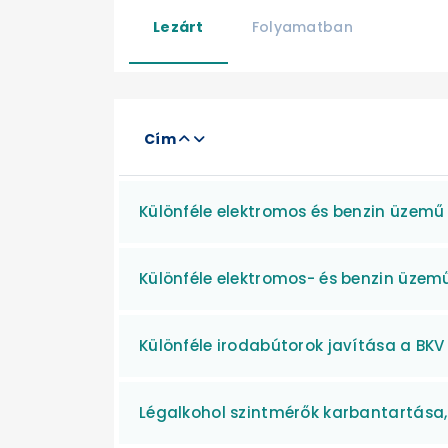
Lezárt
Folyamatban
Cím
Különféle elektromos és benzin üzemű 
Különféle elektromos- és benzin üzem
Különféle irodabútorok javítása a BKV 
Légalkohol szintmérők karbantartása, 