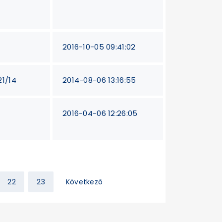
2016-10-05 09:41:02
21/14
2014-08-06 13:16:55
2016-04-06 12:26:05
22
23
Következő