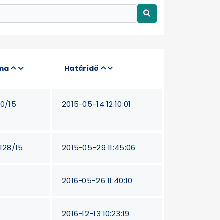
áma
Határidő
20/15
2015-05-14 12:10:01
-128/15
2015-05-29 11:45:06
2016-05-26 11:40:10
2016-12-13 10:23:19