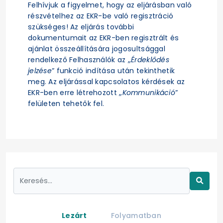
Felhívjuk a figyelmet, hogy az eljárásban való
részvételhez az EKR-be való regisztráció
szükséges! Az eljárás további
dokumentumait az EKR-ben regisztrált és
ajánlat összeállítására jogosultsággal
rendelkező Felhasználók az „
Érdeklődés
jelzése
” funkció indítása után tekinthetik
meg. Az eljárással kapcsolatos kérdések az
EKR-ben erre létrehozott „
Kommunikáció
”
felületen tehetők fel.
Lezárt
Folyamatban