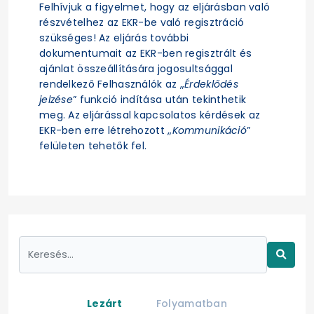
Felhívjuk a figyelmet, hogy az eljárásban való
részvételhez az EKR-be való regisztráció
szükséges! Az eljárás további
dokumentumait az EKR-ben regisztrált és
ajánlat összeállítására jogosultsággal
rendelkező Felhasználók az „
Érdeklődés
jelzése
” funkció indítása után tekinthetik
meg. Az eljárással kapcsolatos kérdések az
EKR-ben erre létrehozott „
Kommunikáció
”
felületen tehetők fel.
Lezárt
Folyamatban