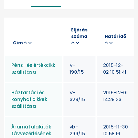
Eljárás
száma
Határidő
Cím
Pénz- és értékcikk
V-
2015-12-
szállítása
190/15
02 10:51:41
Háztartási és
V-
2015-12-01
konyhai cikkek
329/15
14:28:23
szállítása
Áramátalakítók
vb-
2015-11-30
távvezérlésének
299/15
10:58:16