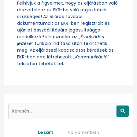
Felhívjuk a figyelmet, hogy az eljárásban való
részvételhez az EKR-be való regisztráció
szükséges! Az eljárás további
dokumentumait az EKR-ben regisztrált és
ajánlat összeállítására jogosultsággal
rendelkező Felhasználók az „
Érdeklődés
jelzése
” funkció indítása után tekinthetik
meg. Az eljárással kapcsolatos kérdések az
EKR-ben erre létrehozott „
Kommunikáció
”
felületen tehetők fel.
Lezárt
Folyamatban