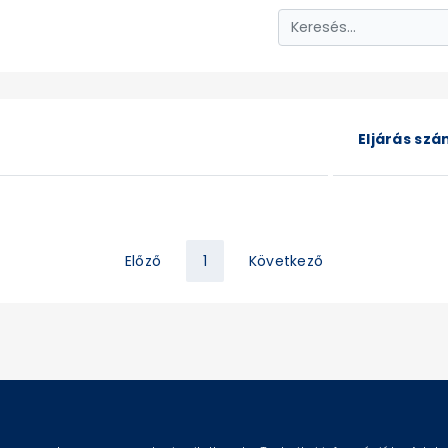
Eljárás sz
Előző
1
Következő